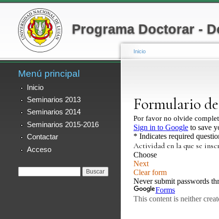
Menú secundario
Programa Doctorar - D
Inicio
Menú principal
Se encuentra usted
Inicio
Seminarios 2013
Seminarios 2014
Seminarios 2015-2016
Contactar
Acceso
Formulario de
Buscar
búsqueda