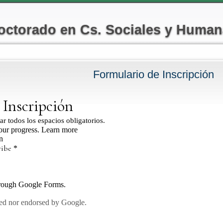
Pasar al
contenido
octorado en Cs. Sociales y Huma
principal
Formulario de Inscripción
 aquí