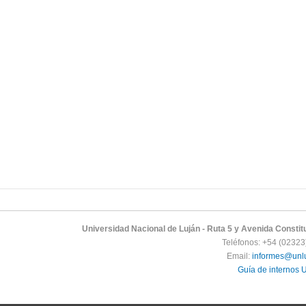
Universidad Nacional de Luján - Ruta 5 y Avenida Constitu
Teléfonos: +54 (0232
Email:
informes@unlu
Guía de internos