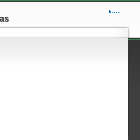
Buscar
nas